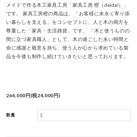
メイドで作る木工家具工房「家具工房 橙（daidai）」
です。
家具工房橙の商品は、「お客様に末永く寄り添
い暮らしを支える」をコンセプトに、人と木の両方を
尊重した「家具・生活雑貨」です。
「木と使うものの
間に立つ家具職人」として、木の過ごした永い時間と
命に感謝と敬意を持ち、使う人が心から求めている製
品を今後も制作し続けていきたいと思っております。
264,000円(税24,000円)
数量